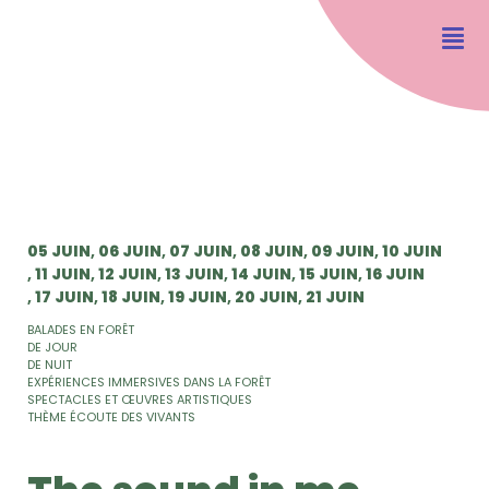
05 JUIN
06 JUIN
07 JUIN
08 JUIN
09 JUIN
10 JUIN
11 JUIN
12 JUIN
13 JUIN
14 JUIN
15 JUIN
16 JUIN
17 JUIN
18 JUIN
19 JUIN
20 JUIN
21 JUIN
BALADES EN FORÊT
DE JOUR
DE NUIT
EXPÉRIENCES IMMERSIVES DANS LA FORÊT
SPECTACLES ET ŒUVRES ARTISTIQUES
THÈME ÉCOUTE DES VIVANTS