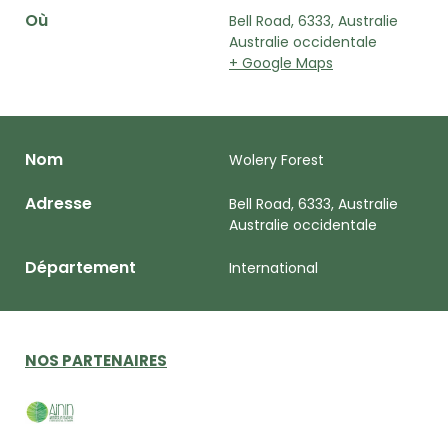
Où
Bell Road, 6333, Australie
Australie occidentale
+ Google Maps
Nom
Wolery Forest
Adresse
Bell Road, 6333, Australie
Australie occidentale
Département
International
NOS PARTENAIRES