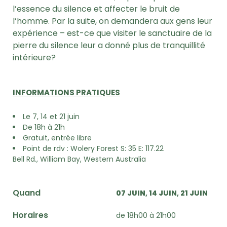
l’essence du silence et affecter le bruit de
l’homme. Par la suite, on demandera aux gens leur
expérience – est-ce que visiter le sanctuaire de la
pierre du silence leur a donné plus de tranquillité
intérieure?
INFORMATIONS PRATIQUES
Le 7, 14 et 21 juin
De 18h à 21h
Gratuit, entrée libre
Point de rdv : Wolery Forest S: 35 E: 117.22
Bell Rd., William Bay, Western Australia
Quand
07 JUIN
14 JUIN
21 JUIN
Horaires
de 18h00 à 21h00