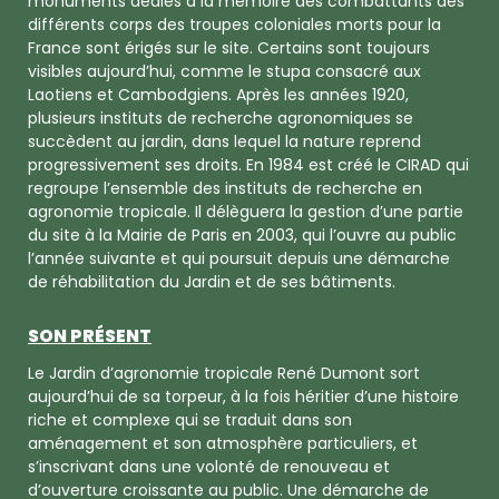
monuments dédiés à la mémoire des combattants des
différents corps des troupes coloniales morts pour la
France sont érigés sur le site. Certains sont toujours
visibles aujourd’hui, comme le stupa consacré aux
Laotiens et Cambodgiens. Après les années 1920,
plusieurs instituts de recherche agronomiques se
succèdent au jardin, dans lequel la nature reprend
progressivement ses droits. En 1984 est créé le CIRAD qui
regroupe l’ensemble des instituts de recherche en
agronomie tropicale. Il délèguera la gestion d’une partie
du site à la Mairie de Paris en 2003, qui l’ouvre au public
l’année suivante et qui poursuit depuis une démarche
de réhabilitation du Jardin et de ses bâtiments.
SON PRÉSENT
Le Jardin d’agronomie tropicale René Dumont sort
aujourd’hui de sa torpeur, à la fois héritier d’une histoire
riche et complexe qui se traduit dans son
aménagement et son atmosphère particuliers, et
s’inscrivant dans une volonté de renouveau et
d’ouverture croissante au public. Une démarche de