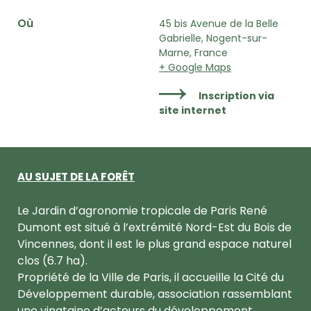
Où
45 bis Avenue de la Belle
Gabrielle, Nogent-sur-
Marne, France
+ Google Maps
Inscription via
site internet
AU SUJET DE LA FORÊT
Le Jardin d’agronomie tropicale de Paris René
Dumont est situé à l’extrémité Nord-Est du Bois de
Vincennes, dont il est le plus grand espace naturel
clos (6.7 ha).
Propriété de la Ville de Paris, il accueille la Cité du
Développement durable, association rassemblant
une vingtaine d’acteurs du développement