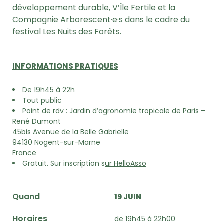
développement durable, V’Île Fertile et la
Compagnie Arborescent·e·s dans le cadre du
festival Les Nuits des Forêts.
INFORMATIONS PRATIQUES
De 19h45 à 22h
Tout public
Point de rdv : Jardin d’agronomie tropicale de Paris –
René Dumont
45bis Avenue de la Belle Gabrielle
94130 Nogent-sur-Marne
France
Gratuit. Sur inscription s
ur HelloAsso
Quand
19 JUIN
Horaires
de 19h45 à 22h00