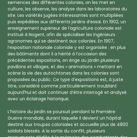
semences des différentes colonies, on les met en
culture, les observe, les analyse dans les laboratoires du
site. Les variétés jugées intéressantes sont multipliées
puis expédiées aux différents jardins d’essai. En 1902, un
enseignement supérieur de l’agriculture coloniale est
institué à Nogent, afin de spécialiser les ingénieurs
agronomes qui se destinent aux colonies. En 1907,
l’exposition nationale coloniale y est organisée : en plus
des bâtiments dont il a hérité à l’occasion des
précédentes expositions, on érige au jardin plusieurs
pavillons et villages, et des « animations » mettant en
scène la vie des autochtones dans les colonies sont
proposées au public. Ce type d’expositions est, à juste
titre, considéré comme particulièrement troublant
aujourd’hui et doit continuer d’être interrogé et analysé
avec un éclairage historique.
L’histoire du jardin se poursuit pendant la Première
Guerre mondiale, durant laquelle il devient un hôpital
destiné aux troupes coloniales et accueille plus de 4800
soldats blessés. A la sortie du conflit, plusieurs