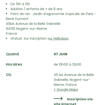
De 10h à 12h
Adultes / enfants de + de 8 ans
Point de rdv : Jardin d’agronomie tropicale de Paris –
René Dumont
45bis Avenue de la Belle Gabrielle
94130 Nogent-sur-Marne
France
Gratuit. Sur inscription s
ur HelloAsso
Quand
07 JUIN
Horaires
de 10h00 à 12h00
Où
45 bis Avenue de la Belle
Gabrielle, Nogent-sur-
Marne, France
+ Google Maps
Inscription via
site internet