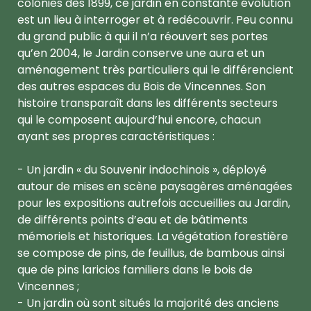
colonies dès 1899, ce jardin en constante évolution
est un lieu à interroger et à redécouvrir. Peu connu
du grand public à qui il n’a réouvert ses portes
qu’en 2004, le Jardin conserve une aura et un
aménagement très particuliers qui le différencient
des autres espaces du Bois de Vincennes. Son
histoire transparaît dans les différents secteurs
qui le composent aujourd’hui encore, chacun
ayant ses propres caractéristiques :
- Un jardin « du Souvenir indochinois », déployé
autour de mises en scène paysagères aménagées
pour les expositions autrefois accueillies au Jardin,
de différents points d’eau et de bâtiments
mémoriels et historiques. La végétation forestière
se compose de pins, de feuillus, de bambous ainsi
que de pins laricios familiers dans le bois de
Vincennes ;
- Un jardin où sont situés la majorité des anciens