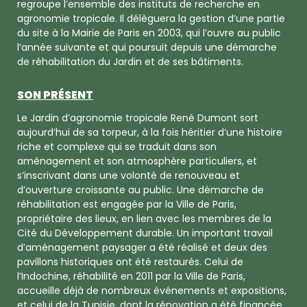
regroupe l’ensemble des instituts de recherche en
agronomie tropicale. Il délèguera la gestion d’une partie
du site à la Mairie de Paris en 2003, qui l’ouvre au public
l’année suivante et qui poursuit depuis une démarche
de réhabilitation du Jardin et de ses bâtiments.
SON PRÉSENT
Le Jardin d’agronomie tropicale René Dumont sort
aujourd’hui de sa torpeur, à la fois héritier d’une histoire
riche et complexe qui se traduit dans son
aménagement et son atmosphère particuliers, et
s’inscrivant dans une volonté de renouveau et
d’ouverture croissante au public. Une démarche de
réhabilitation est engagée par la Ville de Paris,
propriétaire des lieux, en lien avec les membres de la
Cité du Développement durable. Un important travail
d’aménagement paysager a été réalisé et deux des
pavillons historiques ont été restaurés. Celui de
l’Indochine, réhabilité en 2011 par la Ville de Paris,
accueille déjà de nombreux événements et expositions,
et celui de la Tunisie, dont la rénovation a été financée