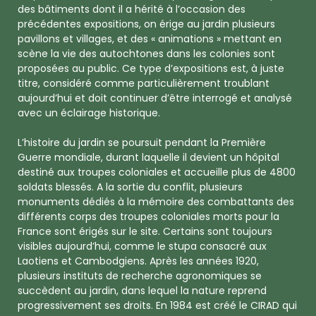
des bâtiments dont il a hérité à l’occasion des
précédentes expositions, on érige au jardin plusieurs
pavillons et villages, et des « animations » mettant en
scène la vie des autochtones dans les colonies sont
proposées au public. Ce type d’expositions est, à juste
titre, considéré comme particulièrement troublant
aujourd’hui et doit continuer d’être interrogé et analysé
avec un éclairage historique.
L’histoire du jardin se poursuit pendant la Première
Guerre mondiale, durant laquelle il devient un hôpital
destiné aux troupes coloniales et accueille plus de 4800
soldats blessés. A la sortie du conflit, plusieurs
monuments dédiés à la mémoire des combattants des
différents corps des troupes coloniales morts pour la
France sont érigés sur le site. Certains sont toujours
visibles aujourd’hui, comme le stupa consacré aux
Laotiens et Cambodgiens. Après les années 1920,
plusieurs instituts de recherche agronomiques se
succèdent au jardin, dans lequel la nature reprend
progressivement ses droits. En 1984 est créé le CIRAD qui