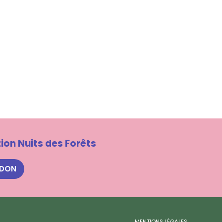
ion Nuits des Forêts
 DON
MENTIONS LÉGALES