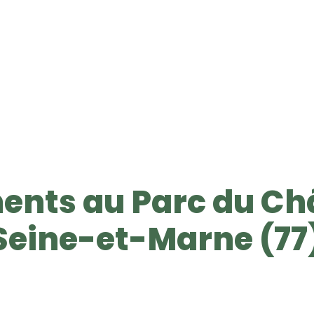
ents au Parc du Ch
Seine-et-Marne (77