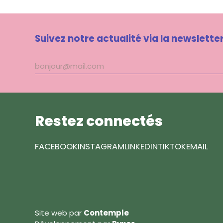
Suivez notre actualité via la newslette
Adresse
mail
Restez connectés
FACEBOOK
INSTAGRAM
LINKEDIN
TIKTOK
EMAIL
Site web par
Contemple