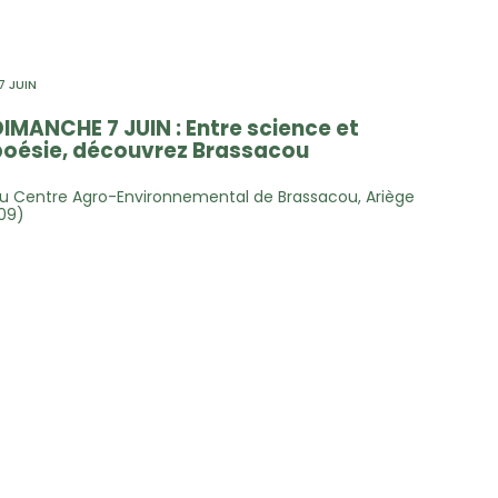
7 JUIN
IMANCHE 7 JUIN : Entre science et
poésie, découvrez Brassacou
u Centre Agro-Environnemental de Brassacou, Ariège
09)