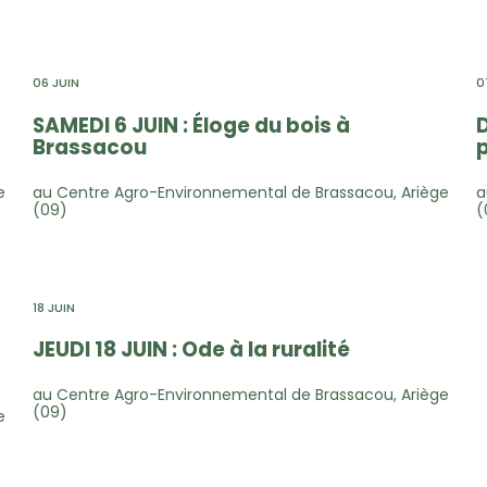
06 JUIN
0
SAMEDI 6 JUIN : Éloge du bois à
D
Brassacou
e
au Centre Agro-Environnemental de Brassacou, Ariège
a
(09)
(
18 JUIN
JEUDI 18 JUIN : Ode à la ruralité
au Centre Agro-Environnemental de Brassacou, Ariège
(09)
e