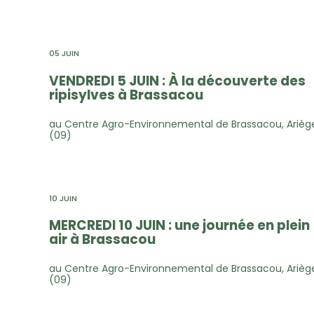
05 JUIN
VENDREDI 5 JUIN : À la découverte des
ripisylves à Brassacou
au Centre Agro-Environnemental de Brassacou, Arièg
(09)
10 JUIN
MERCREDI 10 JUIN : une journée en plein
air à Brassacou
au Centre Agro-Environnemental de Brassacou, Arièg
(09)