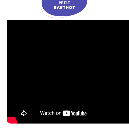
PETIT
BARTHOT