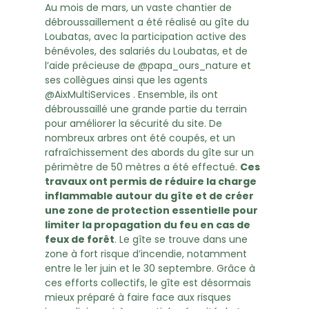
Au mois de mars, un vaste chantier de
débroussaillement a été réalisé au gîte du
Loubatas, avec la participation active des
bénévoles, des salariés du Loubatas, et de
l’aide précieuse de @papa_ours_nature et
ses collègues ainsi que les agents
@AixMultiServices . Ensemble, ils ont
débroussaillé une grande partie du terrain
pour améliorer la sécurité du site. De
nombreux arbres ont été coupés, et un
rafraîchissement des abords du gîte sur un
périmètre de 50 mètres a été effectué.
Ces
travaux ont permis de réduire la charge
inflammable autour du gîte et de créer
une zone de protection essentielle pour
limiter la propagation du feu en cas de
feux de forêt
. Le gîte se trouve dans une
zone à fort risque d’incendie, notamment
entre le 1er juin et le 30 septembre. Grâce à
ces efforts collectifs, le gîte est désormais
mieux préparé à faire face aux risques