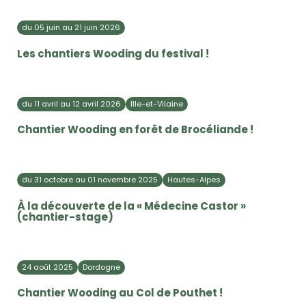
du 05 juin au 21 juin 2026
Les chantiers Wooding du festival !
du 11 avril au 12 avril 2026
Ille-et-Vilaine
Chantier Wooding en forêt de Brocéliande !
du 31 octobre au 01 novembre 2025
Hautes-Alpes
À la découverte de la « Médecine Castor »
(chantier-stage)
24 août 2025
Dordogne
Chantier Wooding au Col de Pouthet !