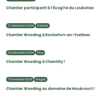
Chantier participatif à l’Écogîte du Loubatas
07 décembre 2024
Yvelines
Chantier Wooding à Rochefort-en-Yvelines
04 décembre 2024
Oise
Chantier Wooding à Chantilly !
17 novembre 2024
Vosges
Chantier Wooding au domaine de Houécourt !