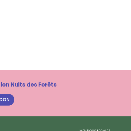
ion Nuits des Forêts
 DON
MENTIONS LÉGALES