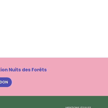
ion Nuits des Forêts
 DON
MENTIONS LÉGALES