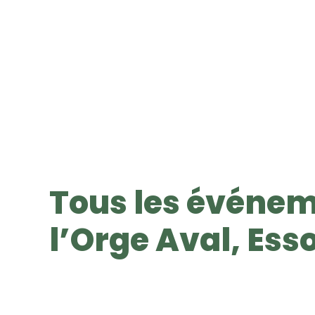
Tous les événem
l’Orge Aval, Ess