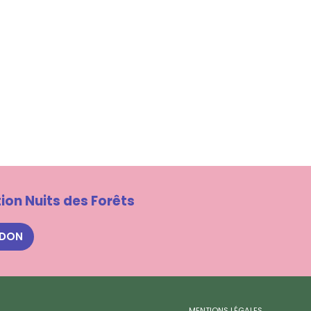
ion Nuits des Forêts
 DON
MENTIONS LÉGALES