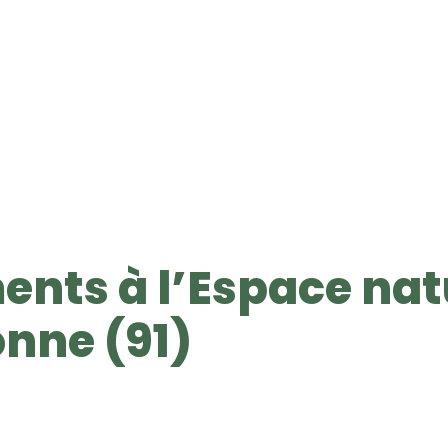
ents à l’Espace nat
onne (91)