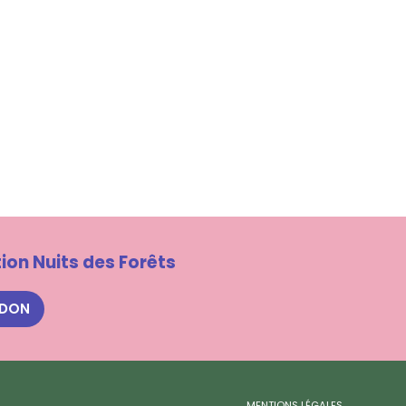
ion Nuits des Forêts
 DON
MENTIONS LÉGALES