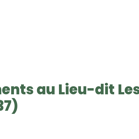
ents au Lieu-dit Le
37)