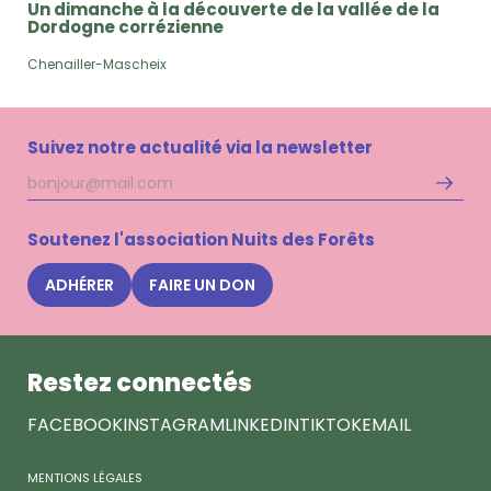
Un dimanche à la découverte de la vallée de la
Dordogne corrézienne
Chenailler-Mascheix
Suivez notre actualité via la newsletter
Adresse
S'inscri
mail
à
la
Soutenez l'association Nuits des Forêts
newsle
Nuits
ADHÉRER
FAIRE UN DON
des
Forêts
Restez connectés
FACEBOOK
INSTAGRAM
LINKEDIN
TIKTOK
EMAIL
MENTIONS LÉGALES