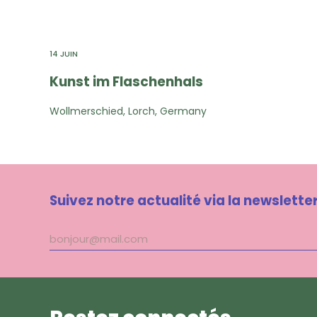
14 JUIN
Kunst im Flaschenhals
Wollmerschied, Lorch, Germany
Suivez notre actualité via la newslette
Adresse
mail