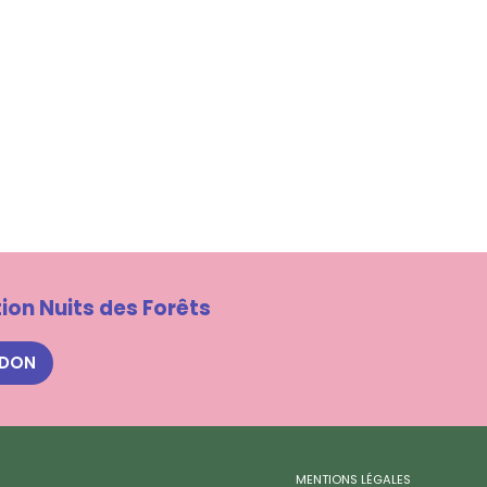
ion Nuits des Forêts
 DON
MENTIONS LÉGALES