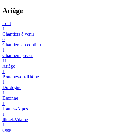
Ariège
Tout
1
Chantiers à venir
0
Chantiers en continu
1
Chantiers passés
11
Ariège
1
Bouches-du-Rhône
1
Dordogne
1
Essonne
1
Hautes-Alpes
1
Ille-et-Vilaine
1
Oise