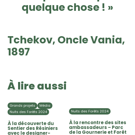
quelque chose ! »
Tchekov, Oncle Vania,
1897
À lire aussi
Grands projets
Média
Nuits des Forêts 2024
Nuits des Forêts 2024
À la rencontre des sites
À la découverte du
ambassadeurs – Parc
Sentier des Résiniers
de la Gournerie et Forêt
avec le designer-