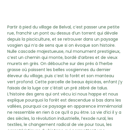
Partir à pied du village de Belval, c’est passer une petite
rue, franchir un pont au dessus d’un torrent qui dévale
depuis la pisciculture, et se retrouver dans un paysage
vosgien qui n’a de sens que si on évoque son histoire.
Nulle cascade majestueuse, nul monument prestigieux,
c’est un chemin qui monte, bordé d’arbres et de vieux
murets en grès. On débouche sur des prés à l’herbe
grasse où paissent les belles vosgiennes du dernier
éleveur du village, puis c’est la forêt et son manteau
vert profond. Cette parcelle de beaux épicéas, enfant j’y
faisais de la luge car c’était un pré zébré de talus.
L’histoire des gens qui ont vécu ici nous happe et nous
explique pourquoi la forêt est descendue si bas dans les
vallées, pourquoi ce paysage en apparence immémorial
ne ressemble en rien à ce qu’il a pu être. La vie d’ici il y a
des siècles, la révolution industrielle, l’exode rural, les
textiles, le changement radical de vie pour tous, les