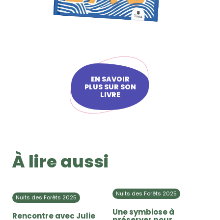
EN SAVOIR
PLUS SUR SON
LIVRE
À lire aussi
Nuits des Forêts 2025
Nuits des Forêts 2025
Une symbiose à
Rencontre avec Julie
préserver pour