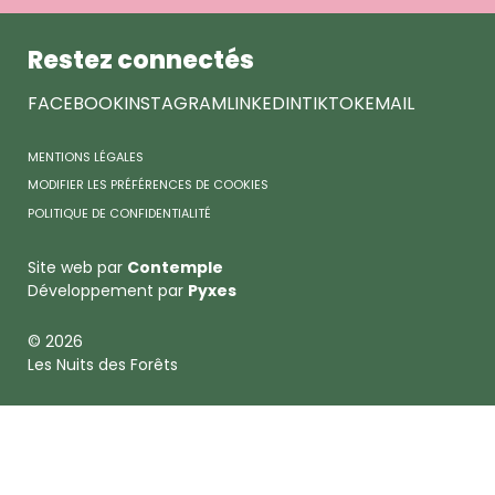
Forêts
Restez connectés
FACEBOOK
INSTAGRAM
LINKEDIN
TIKTOK
EMAIL
MENTIONS LÉGALES
MODIFIER LES PRÉFÉRENCES DE COOKIES
POLITIQUE DE CONFIDENTIALITÉ
Site web par
Contemple
Développement par
Pyxes
© 2026
Les Nuits des Forêts