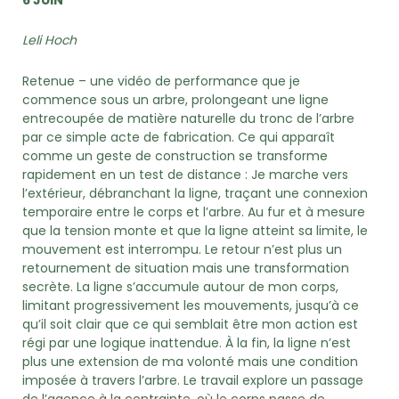
Leli Hoch
Retenue – une vidéo de performance que je
commence sous un arbre, prolongeant une ligne
entrecoupée de matière naturelle du tronc de l’arbre
par ce simple acte de fabrication. Ce qui apparaît
comme un geste de construction se transforme
rapidement en un test de distance : Je marche vers
l’extérieur, débranchant la ligne, traçant une connexion
temporaire entre le corps et l’arbre. Au fur et à mesure
que la tension monte et que la ligne atteint sa limite, le
mouvement est interrompu. Le retour n’est plus un
retournement de situation mais une transformation
secrète. La ligne s’accumule autour de mon corps,
limitant progressivement les mouvements, jusqu’à ce
qu’il soit clair que ce qui semblait être mon action est
régi par une logique inattendue. À la fin, la ligne n’est
plus une extension de ma volonté mais une condition
imposée à travers l’arbre. Le travail explore un passage
de l’agence à la contrainte, où le corps passe de