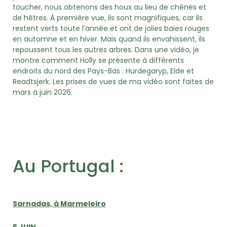
toucher, nous obtenons des houx au lieu de chênes et
de hêtres. À première vue, ils sont magnifiques, car ils
restent verts toute l’année et ont de jolies baies rouges
en automne et en hiver. Mais quand ils envahissent, ils
repoussent tous les autres arbres. Dans une vidéo, je
montre comment Holly se présente à différents
endroits du nord des Pays-Bas : Hurdegaryp, Elde et
Readtsjerk. Les prises de vues de ma vidéo sont faites de
mars à juin 2026.
Au Portugal :
Sarnadas, à Marmeleiro
6 JUIN