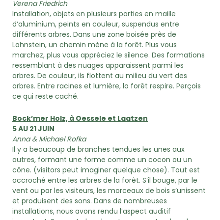
Verena Friedrich
Installation, objets en plusieurs parties en maille
d’aluminium, peints en couleur, suspendus entre
différents arbres. Dans une zone boisée près de
Lahnstein, un chemin mène à la forêt. Plus vous
marchez, plus vous appréciez le silence. Des formations
ressemblant à des nuages apparaissent parmi les
arbres. De couleur, ils flottent au milieu du vert des
arbres. Entre racines et lumière, la forêt respire. Perçois
ce qui reste caché.
Bock’mer Holz, à Oessele et Laatzen
5 AU 21 JUIN
Anna & Michael Rofka
Il y a beaucoup de branches tendues les unes aux
autres, formant une forme comme un cocon ou un
cône. (visitors peut imaginer quelque chose). Tout est
accroché entre les arbres de la forêt. S’il bouge, par le
vent ou par les visiteurs, les morceaux de bois s’unissent
et produisent des sons. Dans de nombreuses
installations, nous avons rendu l’aspect auditif