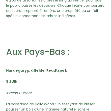
et/ou de tissu sur les arbres le long du sentier pour que
le public puisse les découvrir. Chaque feuille comportera
un secret imprimé à l’arrière, une propriété ou un fait
spécial concernant les arbres indigènes.
Aux Pays-Bas :
Hurdegaryp, à Eelde, Readtsjerk
8 JUIN
Marian Hulshof
La naissance de Holly Wood : En essayant de laisser
pousser un bois d’une manière naturelle, sans le