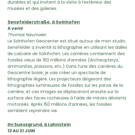
durables et qui invitent à la visite à l’extérieur des
musées et des galeries.
Senefelderstraße, à Solnhofen
A venir
Thomas Neumaier
Le Solnhofen Geocenter est situé autour de mon studio.
Senefelder a inventé la lithographie en utilisant les dalles
de calcaire de Solnhofen. Les carrières contiennent des
fossiles vieux de 150 millions d’années (Archeopteryx,
ammonites, poissons, etc.) Dans l’une des carrières du
Geocentre boisé, je vais créer un spectacle de
lithographie légère. Les projecteurs dirigeront des
lithographies lumineuses de fossiles sur les parois de la
carrière, et ces images se déplaceront ensuite sur la
surface des faces rocheuses à l’aide de miroirs déviants
motorisés. Après 150 millions d’années, les fossiles
semblent reprendre vie.
Im Suessgrund, à Lahnstein
13 AU 21 JUIN