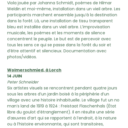
Viola jouée par Johanna Schmidt, poèmes de Hilmar
Weldin et moi-même, installation dans un vieil arbre. Les
participants marchent ensemble jusqu’à la destination
dans la forêt. Là, une installation de tissu transparent
bleu est installée dans un vieil arbre. L’improvisation
musicale, les poèmes et les moments de silence
concentrent le peuple. Le but est de percevoir avec
tous les sens ce qui se passe dans la forêt du soir et
d’être attentif et silencieux. Documentation avec
photos/vidéos.
Wolmerschmied, à Lorch
14 JUIN
Peter Schneider
Six artistes visuels se rencontrent pendant quatre jours
sous les arbres d’un jardin boisé à la périphérie d’un
village avec une histoire inhabituelle. Le village fut un no
man’s land de 1919 à 1924 : Freistaat Flaschenhals (État
libre du goulot d’étranglement). Il en résulte une série
d’œuvres d’art qui se rapportent à l’endroit, à la nature
ou à l’histoire environnante, qui sont transitoires,