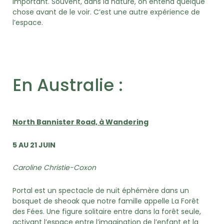
important. Souvent, dans la nature, on entend quelque
chose avant de le voir. C’est une autre expérience de
l’espace.
En Australie :
North Bannister Road, à Wandering
5 AU 21 JUIN
Caroline Christie-Coxon
Portal est un spectacle de nuit éphémère dans un
bosquet de sheoak que notre famille appelle La Forêt
des Fées. Une figure solitaire entre dans la forêt seule,
activant l’espace entre l’imagination de l’enfant et la