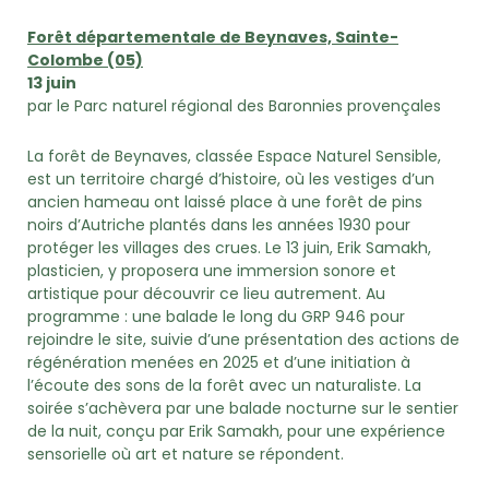
Forêt départementale de Beynaves, Sainte-
Colombe (05)
13 juin
par le Parc naturel régional des Baronnies provençales
La forêt de Beynaves, classée Espace Naturel Sensible,
est un territoire chargé d’histoire, où les vestiges d’un
ancien hameau ont laissé place à une forêt de pins
noirs d’Autriche plantés dans les années 1930 pour
protéger les villages des crues. Le 13 juin, Erik Samakh,
plasticien, y proposera une immersion sonore et
artistique pour découvrir ce lieu autrement. Au
programme : une balade le long du GRP 946 pour
rejoindre le site, suivie d’une présentation des actions de
régénération menées en 2025 et d’une initiation à
l’écoute des sons de la forêt avec un naturaliste. La
soirée s’achèvera par une balade nocturne sur le sentier
de la nuit, conçu par Erik Samakh, pour une expérience
sensorielle où art et nature se répondent.