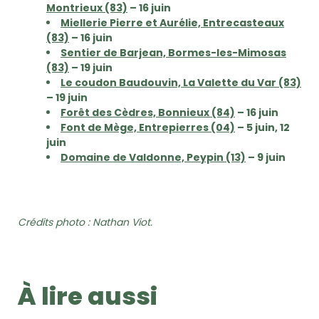
Montrieux (83)
– 16 juin
Miellerie Pierre et Aurélie, Entrecasteaux
(83)
– 16 juin
Sentier de Barjean, Bormes-les-Mimosas
(83)
– 19 juin
Le coudon Baudouvin, La Valette du Var (83)
– 19 juin
Forêt des Cèdres, Bonnieux (84)
– 16 juin
Font de Mège, Entrepierres (04)
– 5 juin, 12
juin
Domaine de Valdonne, Peypin (13)
– 9 juin
Crédits photo : Nathan Viot.
À lire aussi