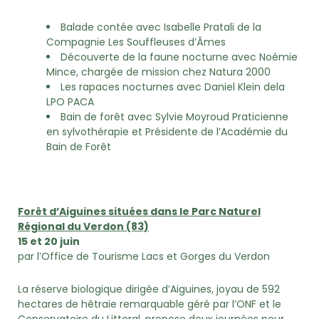
Balade contée avec Isabelle Pratali de la
Compagnie Les Souffleuses d’Âmes
Découverte de la faune nocturne avec Noémie
Mince, chargée de mission chez Natura 2000
Les rapaces nocturnes avec Daniel Klein dela
LPO PACA
Bain de forêt avec Sylvie Moyroud Praticienne
en sylvothérapie et Présidente de l’Académie du
Bain de Forêt
Forêt d’Aiguines situées dans le Parc Naturel
Régional du Verdon (83)
15 et 20 juin
par l’Office de Tourisme Lacs et Gorges du Verdon
La réserve biologique dirigée d’Aiguines, joyau de 592
hectares de hêtraie remarquable géré par l’ONF et le
Conservatoire du Littoral, propose deux journées pour