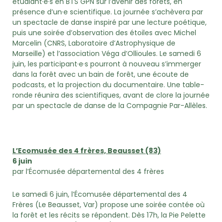
étudiant·e·s en BTS GPN sur l’avenir des forêts, en
présence d’un·e scientifique. La journée s’achèvera par
un spectacle de danse inspiré par une lecture poétique,
puis une soirée d’observation des étoiles avec Michel
Marcelin (CNRS, Laboratoire d’Astrophysique de
Marseille) et l’association Véga d’Ollioules. Le samedi 6
juin, les participant·e·s pourront à nouveau s’immerger
dans la forêt avec un bain de forêt, une écoute de
podcasts, et la projection du documentaire. Une table-
ronde réunira des scientifiques, avant de clore la journée
par un spectacle de danse de la Compagnie Par-Allèles.
L’Ecomusée des 4 frères, Beausset (83)
6 juin
par l’Écomusée départemental des 4 frères
Le samedi 6 juin, l’Écomusée départemental des 4
Frères (Le Beausset, Var) propose une soirée contée où
la forêt et les récits se répondent. Dès 17h, la Pie Pelette