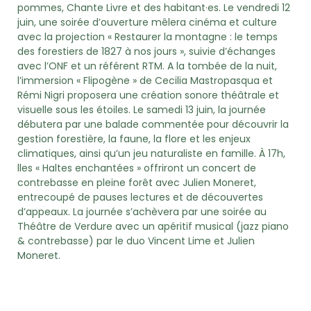
pommes, Chante Livre et des habitant·es. Le vendredi 12
juin, une soirée d’ouverture mêlera cinéma et culture
avec la projection « Restaurer la montagne : le temps
des forestiers de 1827 à nos jours », suivie d’échanges
avec l’ONF et un référent RTM. A la tombée de la nuit,
l’immersion « Flipogène » de Cecilia Mastropasqua et
Rémi Nigri proposera une création sonore théâtrale et
visuelle sous les étoiles. Le samedi 13 juin, la journée
débutera par une balade commentée pour découvrir la
gestion forestière, la faune, la flore et les enjeux
climatiques, ainsi qu’un jeu naturaliste en famille. À 17h,
lles « Haltes enchantées » offriront un concert de
contrebasse en pleine forêt avec Julien Moneret,
entrecoupé de pauses lectures et de découvertes
d’appeaux. La journée s’achèvera par une soirée au
Théâtre de Verdure avec un apéritif musical (jazz piano
& contrebasse) par le duo Vincent Lime et Julien
Moneret.