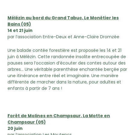
Mélézin au bord du Grand Tabuc, Le Monêtier les
Bains (05)
14 et 21 juin
par l’association Entre-Deux et Anne-Claire Dromzée
Une balade contée forestière est proposée les 14 et 21
juin à Mélézin. Cette randonnée insolite entrecoupée de
pauses sera l’occasion d’écouter des contes autour des
arbres… Une véritable parenthèse enchantée berçée par
une itinérance entre réel et imaginaire. Une manière
différente de marcher dans la nature, pour adultes et
enfants à partir de 7 ans !
Forêt de Molines en Champsaur, La Motte en
Champsaur (05)
20 juin
par l’association Les Moutencs