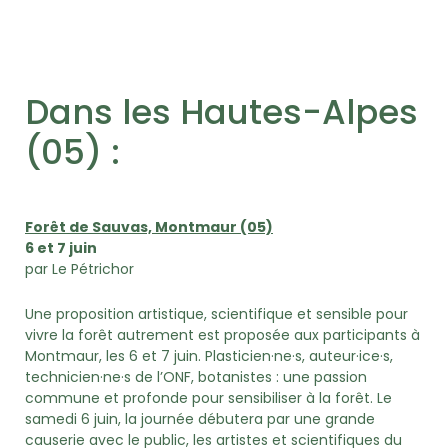
Dans les Hautes-Alpes
(05) :
Forêt de Sauvas, Montmaur (05)
6 et 7 juin
par Le Pétrichor
Une proposition artistique, scientifique et sensible pour
vivre la forêt autrement est proposée aux participants à
Montmaur, les 6 et 7 juin. Plasticien·ne·s, auteur·ice·s,
technicien·ne·s de l’ONF, botanistes : une passion
commune et profonde pour sensibiliser à la forêt. Le
samedi 6 juin, la journée débutera par une grande
causerie avec le public, les artistes et scientifiques du