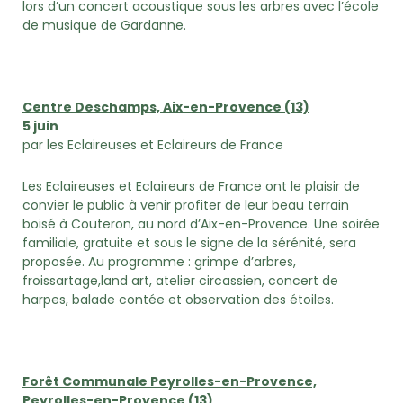
lors d’un concert acoustique sous les arbres avec l’école
de musique de Gardanne.
Centre Deschamps, Aix-en-Provence (13)
5 juin
par les Eclaireuses et Eclaireurs de France
Les Eclaireuses et Eclaireurs de France ont le plaisir de
convier le public à venir profiter de leur beau terrain
boisé à Couteron, au nord d’Aix-en-Provence. Une soirée
familiale, gratuite et sous le signe de la sérénité, sera
proposée. Au programme : grimpe d’arbres,
froissartage,land art, atelier circassien, concert de
harpes, balade contée et observation des étoiles.
Forêt Communale Peyrolles-en-Provence,
Peyrolles-en-Provence (13)