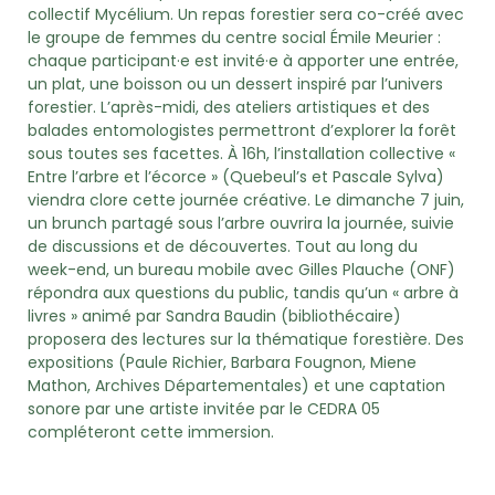
collectif Mycélium. Un repas forestier sera co-créé avec
le groupe de femmes du centre social Émile Meurier :
chaque participant·e est invité·e à apporter une entrée,
un plat, une boisson ou un dessert inspiré par l’univers
forestier. L’après-midi, des ateliers artistiques et des
balades entomologistes permettront d’explorer la forêt
sous toutes ses facettes. À 16h, l’installation collective «
Entre l’arbre et l’écorce » (Quebeul’s et Pascale Sylva)
viendra clore cette journée créative. Le dimanche 7 juin,
un brunch partagé sous l’arbre ouvrira la journée, suivie
de discussions et de découvertes. Tout au long du
week-end, un bureau mobile avec Gilles Plauche (ONF)
répondra aux questions du public, tandis qu’un « arbre à
livres » animé par Sandra Baudin (bibliothécaire)
proposera des lectures sur la thématique forestière. Des
expositions (Paule Richier, Barbara Fougnon, Miene
Mathon, Archives Départementales) et une captation
sonore par une artiste invitée par le CEDRA 05
compléteront cette immersion.