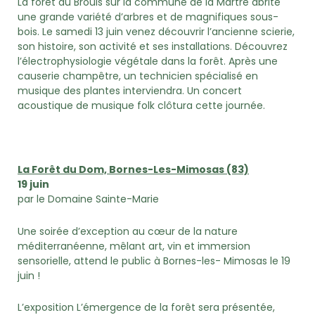
La forêt du Brouis sur la commune de la Martre abrite
une grande variété d’arbres et de magnifiques sous-
bois. Le samedi 13 juin venez découvrir l’ancienne scierie,
son histoire, son activité et ses installations. Découvrez
l’électrophysiologie végétale dans la forêt. Après une
causerie champêtre, un technicien spécialisé en
musique des plantes interviendra. Un concert
acoustique de musique folk clôtura cette journée.
La Forêt du Dom, Bornes-Les-Mimosas (83)
19 juin
par le Domaine Sainte-Marie
Une soirée d’exception au cœur de la nature
méditerranéenne, mêlant art, vin et immersion
sensorielle, attend le public à Bornes-les- Mimosas le 19
juin !
L’exposition L’émergence de la forêt sera présentée,