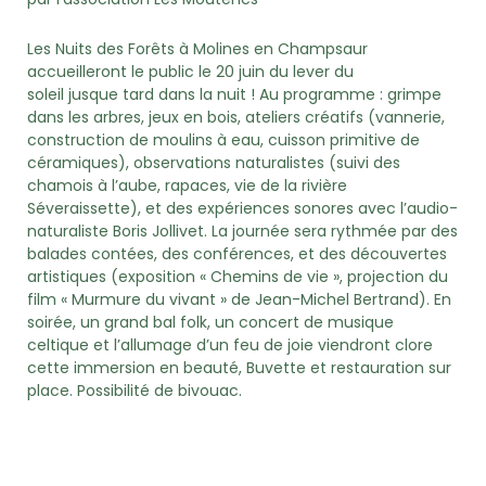
Les Nuits des Forêts à Molines en Champsaur
accueilleront le public le 20 juin du lever du
soleil jusque tard dans la nuit ! Au programme : grimpe
dans les arbres, jeux en bois, ateliers créatifs (vannerie,
construction de moulins à eau, cuisson primitive de
céramiques), observations naturalistes (suivi des
chamois à l’aube, rapaces, vie de la rivière
Séveraissette), et des expériences sonores avec l’audio-
naturaliste Boris Jollivet. La journée sera rythmée par des
balades contées, des conférences, et des découvertes
artistiques (exposition « Chemins de vie », projection du
film « Murmure du vivant » de Jean-Michel Bertrand). En
soirée, un grand bal folk, un concert de musique
celtique et l’allumage d’un feu de joie viendront clore
cette immersion en beauté, Buvette et restauration sur
place. Possibilité de bivouac.