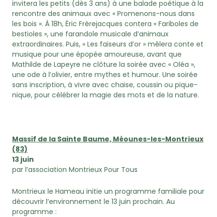
invitera les petits (dès 3 ans) à une balade poétique à la
rencontre des animaux avec « Promenons-nous dans
les bois ». À 18h, Éric Frèrejacques contera « Fariboles de
bestioles », une farandole musicale d’animaux
extraordinaires. Puis, « Les faiseurs d’or » mêlera conte et
musique pour une épopée amoureuse, avant que
Mathilde de Lapeyre ne clôture la soirée avec « Oléa »,
une ode à l’olivier, entre mythes et humour. Une soirée
sans inscription, à vivre avec chaise, coussin ou pique-
nique, pour célébrer la magie des mots et de la nature.
Massif de la Sainte Baume, Méounes-les-Montrieux
(83)
13 juin
par l’association Montrieux Pour Tous
Montrieux le Hameau initie un programme familiale pour
découvrir l’environnement le 13 juin prochain. Au
programme :