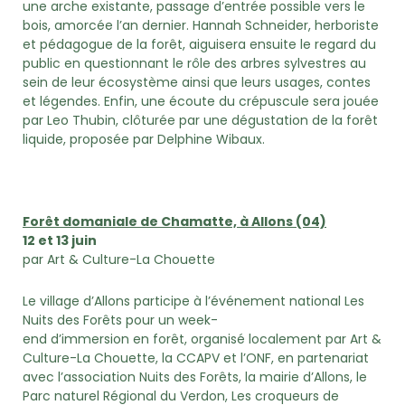
une arche existante, passage d’entrée possible vers le
bois, amorcée l’an dernier. Hannah Schneider, herboriste
et pédagogue de la forêt, aiguisera ensuite le regard du
public en questionnant le rôle des arbres sylvestres au
sein de leur écosystème ainsi que leurs usages, contes
et légendes. Enfin, une écoute du crépuscule sera jouée
par Leo Thubin, clôturée par une dégustation de la forêt
liquide, proposée par Delphine Wibaux.
Forêt domaniale de Chamatte, à Allons (04)
12 et 13 juin
par Art & Culture-La Chouette
Le village d’Allons participe à l’événement national Les
Nuits des Forêts pour un week-
end d’immersion en forêt, organisé localement par Art &
Culture-La Chouette, la CCAPV et l’ONF, en partenariat
avec l’association Nuits des Forêts, la mairie d’Allons, le
Parc naturel Régional du Verdon, Les croqueurs de