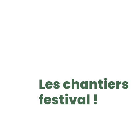
Les chantier
festival !