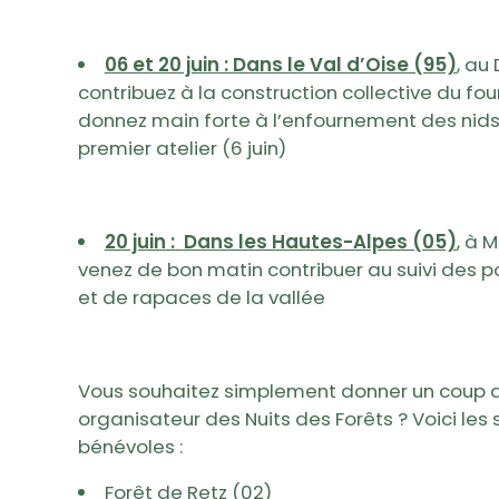
06 et 20 juin : Dans le Val d’Oise (95)
, au
contribuez à la construction collective du fo
donnez main forte à l’enfournement des nid
premier atelier (6 juin)
20 juin :
Dans les Hautes-Alpes (05)
, à 
venez de bon matin contribuer au suivi des 
et de rapaces de la vallée
Vous souhaitez simplement donner un coup 
organisateur des Nuits des Forêts ? Voici les 
bénévoles :
Forêt de Retz (02)