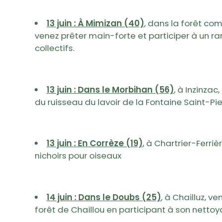
13 juin : À Mimizan (40)
, dans la forêt c
venez prêter main-forte et participer à un
collectifs.
13 juin : Dans le Morbihan (56)
, à Inzinzac,
du ruisseau du lavoir de la Fontaine Saint-Pie
13 juin : En Corrèze (19)
, à
Chartrier-Ferrièr
nichoirs pour oiseaux
14 juin : Dans le Doubs (25)
, à Chailluz, v
forêt de Chaillou en participant à son nettoy