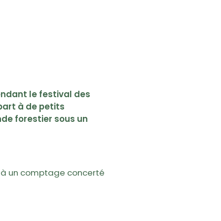
endant le festival des
part à de petits
nde forestier sous un
er à un comptage concerté