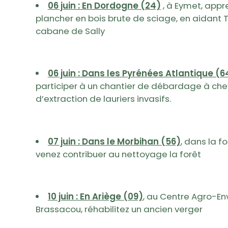
06 juin : En Dordogne (24)
, à Eymet, app
plancher en bois brute de sciage, en aidant T
cabane de Sally
06 juin : Dans les Pyrénées Atlantique (6
participer à un chantier de débardage à chev
d’extraction de lauriers invasifs.
07 juin : Dans le Morbihan (56)
, dans la f
venez contribuer au nettoyage la forêt
10 juin : En Ariège (09)
, au Centre Agro-E
Brassacou, réhabilitez un ancien verger