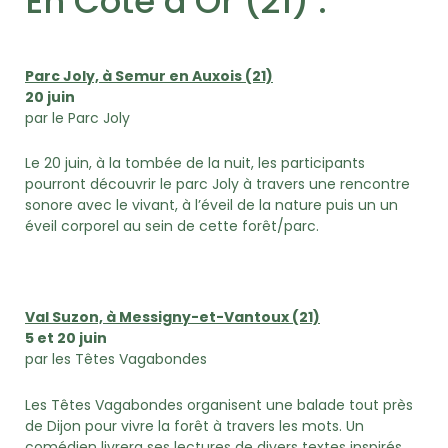
En Côte d’Or (21) :
Parc Joly, à Semur en Auxois (21)
20 juin
par le Parc Joly
Le 20 juin, à la tombée de la nuit, les participants
pourront découvrir le parc Joly à travers une rencontre
sonore avec le vivant, à l’éveil de la nature puis un un
éveil corporel au sein de cette forêt/parc.
Val Suzon, à Messigny-et-Vantoux (21)
5 et 20 juin
par les Têtes Vagabondes
Les Têtes Vagabondes organisent une balade tout près
de Dijon pour vivre la forêt à travers les mots. Un
comédien livrera ses lectures de divers textes inspirés