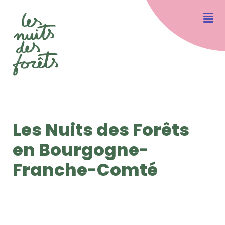
Les Nuits des Forêts
en Bourgogne-
Franche-Comté
OLYMPUS DIGITAL CAMERA