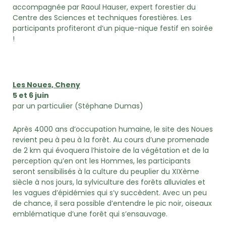
accompagnée par Raoul Hauser, expert forestier du
Centre des Sciences et techniques forestières. Les
participants profiteront d’un pique-nique festif en soirée
!
Les Noues, Cheny
5 et 6 juin
par un particulier (Stéphane Dumas)
Après 4000 ans d’occupation humaine, le site des Noues
revient peu à peu à la forêt. Au cours d’une promenade
de 2 km qui évoquera l’histoire de la végétation et de la
perception qu’en ont les Hommes, les participants
seront sensibilisés à la culture du peuplier du XIXème
siècle à nos jours, la sylviculture des forêts alluviales et
les vagues d’épidémies qui s’y succèdent. Avec un peu
de chance, il sera possible d’entendre le pic noir, oiseaux
emblématique d’une forêt qui s’ensauvage.