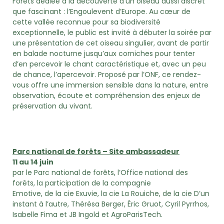
Forêts dédiée à la découverte d’un oiseau aussi discret
que fascinant : l’Engoulevent d’Europe. Au cœur de
cette vallée reconnue pour sa biodiversité
exceptionnelle, le public est invité à débuter la soirée par
une présentation de cet oiseau singulier, avant de partir
en balade nocturne jusqu’aux corniches pour tenter
d’en percevoir le chant caractéristique et, avec un peu
de chance, l’apercevoir. Proposé par l’ONF, ce rendez-
vous offre une immersion sensible dans la nature, entre
observation, écoute et compréhension des enjeux de
préservation du vivant.
Parc national de forêts – Site ambassadeur
11 au 14 juin
par le Parc national de forêts, l’Office national des
forêts, la participation de la compagnie
Emotive, de la cie Exuvie, la cie La Rouiche, de la cie D’un
instant à l’autre, Thérésa Berger, Éric Gruot, Cyril Pyrrhos,
Isabelle Fima et JB Ingold et AgroParisTech.