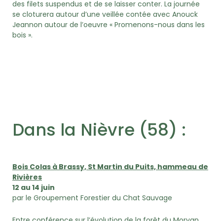
des filets suspendus et de se laisser conter. La journée
se cloturera autour d’une veillée contée avec Anouck
Jeannon autour de l’oeuvre « Promenons-nous dans les
bois ».
Dans la Nièvre (58) :
Bois Colas à Brassy, St Martin du Puits, hammeau de
Rivières
12 au 14 juin
par le Groupement Forestier du Chat Sauvage
Entre conférence sur l’évolution de la forêt du Morvan