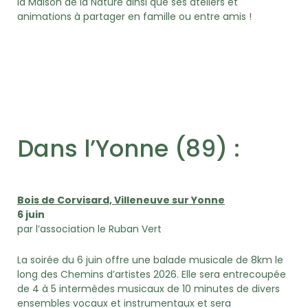
la Maison de la Nature ainsi que ses ateliers et
animations à partager en famille ou entre amis !
Dans l’Yonne (89) :
Bois de Corvisard, Villeneuve sur Yonne
6 juin
par l’association le Ruban Vert
La soirée du 6 juin offre une balade musicale de 8km le
long des Chemins d’artistes 2026. Elle sera entrecoupée
de 4 à 5 intermèdes musicaux de 10 minutes de divers
ensembles vocaux et instrumentaux et sera