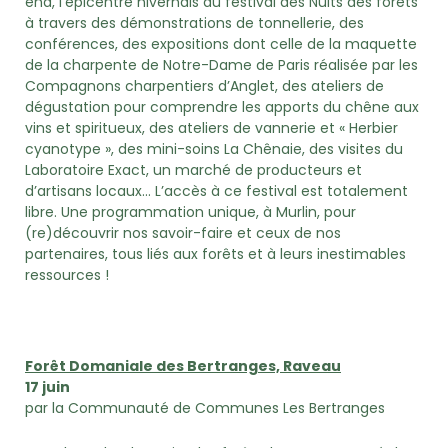
end, l’épicentre nivernais du festival des Nuits des forêts
à travers des démonstrations de tonnellerie, des
conférences, des expositions dont celle de la maquette
de la charpente de Notre-Dame de Paris réalisée par les
Compagnons charpentiers d’Anglet, des ateliers de
dégustation pour comprendre les apports du chêne aux
vins et spiritueux, des ateliers de vannerie et « Herbier
cyanotype », des mini-soins La Chênaie, des visites du
Laboratoire Exact, un marché de producteurs et
d’artisans locaux… L’accès à ce festival est totalement
libre. Une programmation unique, à Murlin, pour
(re)découvrir nos savoir-faire et ceux de nos
partenaires, tous liés aux forêts et à leurs inestimables
ressources !
Forêt Domaniale des Bertranges, Raveau
17 juin
par la Communauté de Communes Les Bertranges