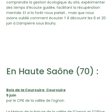
comprendre la gestion écologique du site, expérimenter
des temps d’écoute guidée, facilitant la récupération
mentale. Et si la forêt nous parlait… mais que nous
avions oublié comment écouter ? À découvrir les 6 et 20
juin à Dampierre sous Bouhy.
En Haute Saône (70) :
Bois de la Courcuire, Courcuire
5 juin
par le CPIE de la vallée de l’ognon
La Maison de la Nature de la vallée de l’Ognon et l’Office