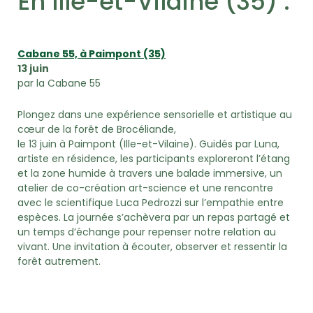
En Ille-et-Vilaine (35) :
Cabane 55, à Paimpont (35)
13 juin
par la Cabane 55
Plongez dans une expérience sensorielle et artistique au
cœur de la forêt de Brocéliande,
le 13 juin à Paimpont (Ille-et-Vilaine). Guidés par Luna,
artiste en résidence, les participants exploreront l’étang
et la zone humide à travers une balade immersive, un
atelier de co-création art-science et une rencontre
avec le scientifique Luca Pedrozzi sur l’empathie entre
espèces. La journée s’achèvera par un repas partagé et
un temps d’échange pour repenser notre relation au
vivant. Une invitation à écouter, observer et ressentir la
forêt autrement.