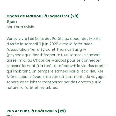
Chaos de Mardoul, à Loqueffret (29)
6 juin
par Terra Sylvia
Venez vivre Les Nuits des Forêts au coeur des Monts
d’Arrée le samedi 6 juin 2026 avec la forêt avec
l’association Terra Sylvia et Thomas Busigny
(psychologue écothérapeute). Un temps le samedi
après-midi au Chaos de Mardoul pour se connecter
sensoriellement à la forêt et découvrir la vie des arbres
qui l’habitent. Un temps le samedi soir à l’éco-lieu Ker
Akènes pour s’évader au son d’instruments de voyage
sonore et se laisser transporter par des contes sur la
nature, la forêt et les arbres.
Run Ar Puns, à Châteaulin (29)