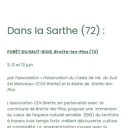
Dans la Sarthe (72) :
FORÊT DU HAUT-BOIS,
Brette-les-Pins (72)
11, 12 et 13 juin
par l’association « Préservation du Cadre de Vie du Sud
Est Manceau» (CDV Brette) et la Mairie de Brette-les-
Pins
L’association CDV Brette, en partenariat avec la
commune de Brette-les-Pins, propose une immersion
au cœur de l’espace naturel sensible (ENS) du territoire
à travers trois temps forts mêlant découverte, culture
et convivialité. La programmation s’ouvre avec la