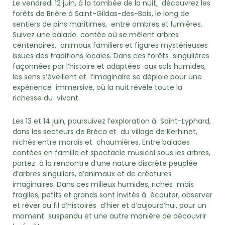
Le vendredi 12 juin, à la tombée de la nuit, découvrez les
forêts de Brière à Saint-Gildas-des-Bois, le long de
sentiers de pins maritimes, entre ombres et lumières.
Suivez une balade contée où se mêlent arbres
centenaires, animaux familiers et figures mystérieuses
issues des traditions locales. Dans ces forêts singulières
façonnées par l’histoire et adaptées aux sols humides,
les sens s’éveillent et l’imaginaire se déploie pour une
expérience immersive, où la nuit révèle toute la
richesse du vivant.
Les 13 et 14 juin, poursuivez l’exploration à Saint-Lyphard,
dans les secteurs de Bréca et du village de Kerhinet,
nichés entre marais et chaumières. Entre balades
contées en famille et spectacle musical sous les arbres,
partez à la rencontre d’une nature discrète peuplée
d’arbres singuliers, d’animaux et de créatures
imaginaires. Dans ces milieux humides, riches mais
fragiles, petits et grands sont invités à écouter, observer
et rêver au fil d’histoires d’hier et d’aujourd’hui, pour un
moment suspendu et une autre manière de découvrir