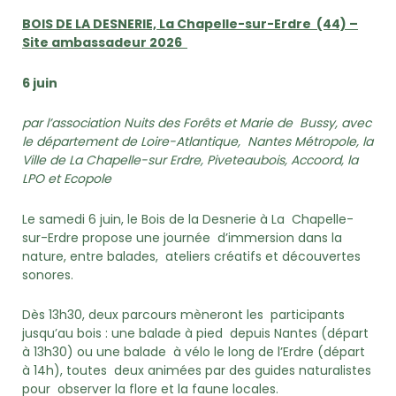
BOIS DE LA DESNERIE, La Chapelle-sur-Erdre (44)
–
Site ambassadeur 2026
6 juin
par l’association Nuits des Forêts et Marie de Bussy, avec
le département de Loire-Atlantique, Nantes Métropole, la
Ville de La Chapelle-sur Erdre, Piveteaubois, Accoord, la
LPO et Ecopole
Le samedi 6 juin, le Bois de la Desnerie à La Chapelle-
sur-Erdre propose une journée d’immersion dans la
nature, entre balades, ateliers créatifs et découvertes
sonores.
Dès 13h30, deux parcours mèneront les participants
jusqu’au bois : une balade à pied depuis Nantes (départ
à 13h30) ou une balade à vélo le long de l’Erdre (départ
à 14h), toutes deux animées par des guides naturalistes
pour observer la flore et la faune locales.