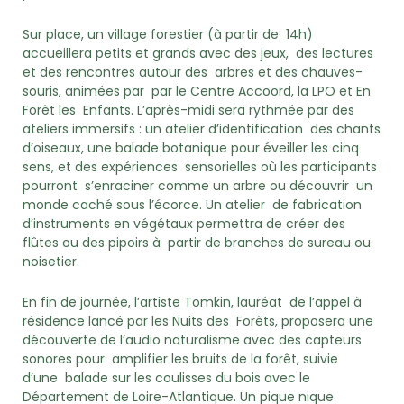
Sur place, un village forestier (à partir de 14h)
accueillera petits et grands avec des jeux, des lectures
et des rencontres autour des arbres et des chauves-
souris, animées par par le Centre Accoord, la LPO et En
Forêt les Enfants. L’après-midi sera rythmée par des
ateliers immersifs : un atelier d’identification des chants
d’oiseaux, une balade botanique pour éveiller les cinq
sens, et des expériences sensorielles où les participants
pourront s’enraciner comme un arbre ou découvrir un
monde caché sous l’écorce. Un atelier de fabrication
d’instruments en végétaux permettra de créer des
flûtes ou des pipoirs à partir de branches de sureau ou
noisetier.
En fin de journée, l’artiste Tomkin, lauréat de l’appel à
résidence lancé par les Nuits des Forêts, proposera une
découverte de l’audio naturalisme avec des capteurs
sonores pour amplifier les bruits de la forêt, suivie
d’une
balade sur les coulisses du bois avec le
Département de Loire-Atlantique. Un pique nique