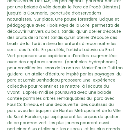
découvertes. Dès 14h, les participants pourront débuter
par une balade à vélo depuis le Parc de Procé (Nantes)
jusqu’à la Gournerie, ponctuée d’observations
naturalistes. Sur place, une pause forestière ludique et
pédagogique avec Fibois Pays de la Loire permettra de
découvrir l’univers du bois, tandis qu’un atelier d’écoute
des bruits de la forêt tandis qu’un atelier d’écoute des
bruits de la forêt initiera les enfants à reconnaître les
sons des forêts. En parallèle, l’artiste Ludovic de Bruit
Vert proposera une expérience d’oreilles augmentées
avec des capteurs sonores (paraboles, hydrophones)
pour amplifier les sons de la nature. Marie-Paule Guitton
guidera un atelier d’écriture inspiré par les paysages du
parc et Lamia Benhaddou proposera une expérience
collective pour ralentir et se mettre à l’écoute du
vivant. L’après-midi se poursuivra avec une balade
contée parmi les arbres remarquables du parc avec
Paul Corbineau, et une découverte des coulisses du
parc avec les équipes de Nantes Métropole et de la Ville
de Saint Herblain, qui expliqueront les enjeux de
gestion
de ce poumon vert. Les plus jeunes pourront aussi
participer à un atelier sur les oiseaux, et les plus grands