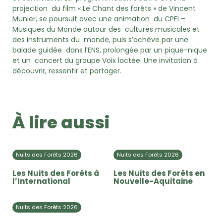
projection du film « Le Chant des forêts » de Vincent
Munier, se poursuit avec une animation du CPFI –
Musiques du Monde autour des cultures musicales et
des instruments du monde, puis s’achève par une
balade guidée dans l’ENS, prolongée par un pique-nique
et un concert du groupe Voix lactée. Une invitation à
découvrir, ressentir et partager.
À lire aussi
Nuits des Forêts 2026
Nuits des Forêts 2026
Les Nuits des Forêts à
Les Nuits des Forêts en
l’International
Nouvelle-Aquitaine
Nuits des Forêts 2026