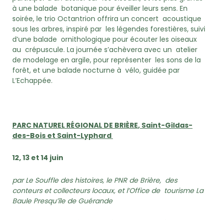
à une balade botanique pour éveiller leurs sens. En
soirée, le trio Octantrion offrira un concert acoustique
sous les arbres, inspiré par les légendes forestières, suivi
d’une balade ornithologique pour écouter les oiseaux
au crépuscule. La journée s’achèvera avec un
atelier
de modelage en argile, pour représenter les sons de la
forêt, et une balade nocturne à vélo, guidée par
L’Echappée.
PARC NATUREL RÉGIONAL DE BRIÈRE
, Saint-Gildas-
des-Bois et Saint-Lyphard
12, 13 et 14 juin
par Le Souffle des histoires, le PNR de Brière, des
conteurs et collecteurs locaux, et l’Office de tourisme La
Baule Presqu’île de Guérande