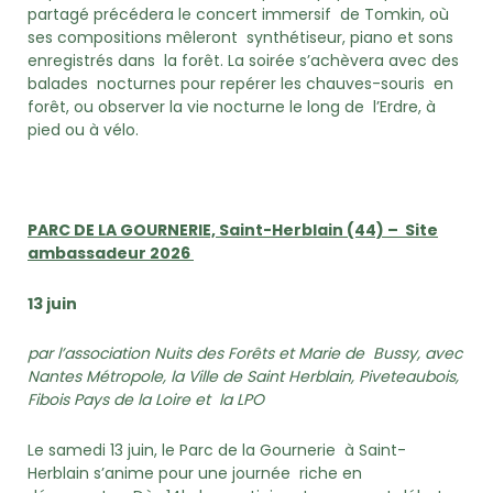
partagé précédera le concert immersif de Tomkin, où
ses compositions mêleront synthétiseur, piano et sons
enregistrés dans la forêt. La soirée s’achèvera avec des
balades nocturnes pour repérer les chauves-souris en
forêt, ou observer la vie nocturne le long de l’Erdre, à
pied ou à vélo.
PARC DE LA GOURNERIE, Saint-Herblain (44)
– Site
ambassadeur 2026
13 juin
par l’association Nuits des Forêts et Marie de Bussy, avec
Nantes Métropole, la Ville de Saint Herblain, Piveteaubois,
Fibois Pays de la Loire et la LPO
Le samedi 13 juin, le Parc de la Gournerie à Saint-
Herblain s’anime pour une journée riche en