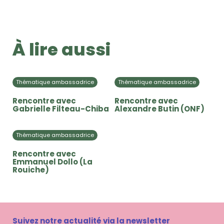
À lire aussi
Thématique ambassadrice
Thématique ambassadrice
Rencontre avec
Rencontre avec
Gabrielle Filteau-Chiba
Alexandre Butin (ONF)
Thématique ambassadrice
Rencontre avec
Emmanuel Dollo (La
Rouiche)
Suivez notre actualité via la newsletter