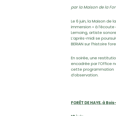
par la Maison de la Fo
Le 6 juin, la Maison d
immersion « à l’écoute
Lemoing, artiste sonore
L’après-midi se poursui
BERIAN sur l’histoire fo
En soirée, une restitut
encadrée par l’Office 
cette programmation cr
d’observation.
FORÊT DE HAYE, à Boi