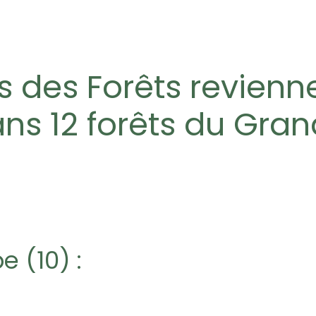
ts des Forêts revienn
ans 12 forêts du Gran
e (10) :