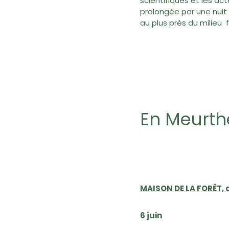
scientifiques et les acte
prolongée par une nuit 
au plus près du milieu f
En Meurth
MAISON DE LA FORÊT, 
6 juin