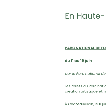
En Haute-
PARC NATIONAL DE FOR
du 11 au 19 juin
par le Parc national de
Les forêts du Parc nat
création artistique et
À Châteauvillain, le 11 