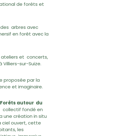
ational de forêts et
r des arbres avec
rsif en forêt avec la
 ateliers et concerts,
Villiers-sur-Suize.
e proposée par la
ence et imaginaire.
s Forêts autour du
 collectif fondé en
une création in situ
 ciel ouvert, cette
itants, les