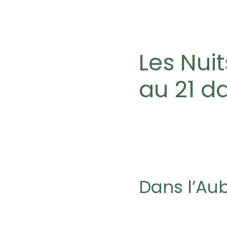
Les Nui
au 21 d
Dans l’Aub