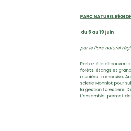
PARC NATUREL RÉGIONA
du 6 au 19 juin
par le Parc naturel rég
Partez à la découverte
forêts, étangs et grand
manière immersive. Au 
scierie Monniot pour su
la gestion forestière. 
L’ensemble permet de m