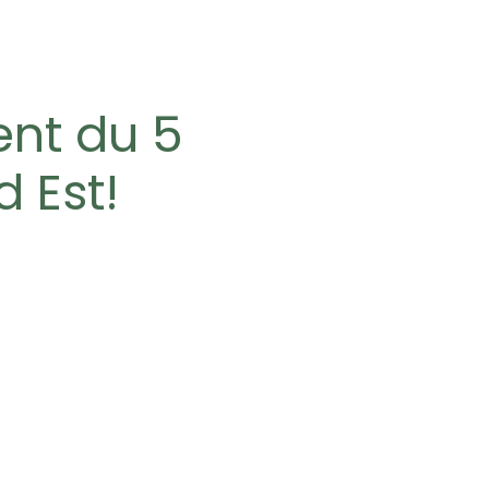
ent du 5
d Est!