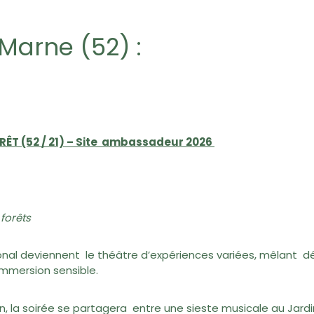
Marne (52) :
ÊT (52 / 21) – Site ambassadeur 2026
 forêts
ional deviennent le théâtre d’expériences variées, mêlant d
 immersion sensible.
juin, la soirée se partagera entre une sieste musicale au Jard