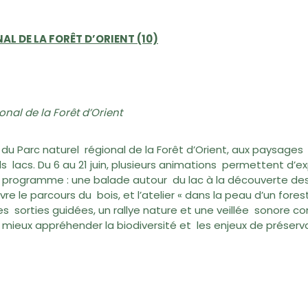
L DE LA FORÊT D’ORIENT (10)
ional de la Forêt d’Orient
 du Parc naturel régional de la Forêt d’Orient, aux paysag
s lacs. Du 6 au 21 juin, plusieurs animations permettent d’exp
programme : une balade autour du lac à la découverte des a
ivre le parcours du bois, et l’atelier « dans la peau d’un for
Des sorties guidées, un rallye nature et une veillée sonore c
ieux appréhender la biodiversité et les enjeux de préserva