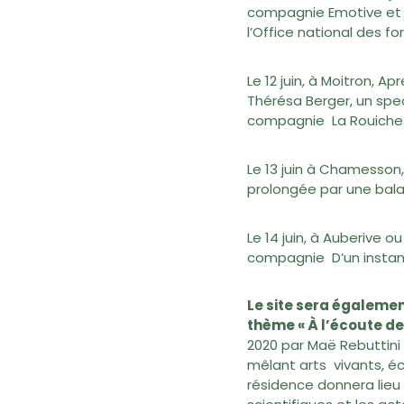
compagnie Emotive et un
l’Office national des f
Le 12 juin, à Moitron, 
Thérésa Berger, un spe
compagnie La Rouiche e
Le 13 juin à Chamesson,
prolongée par une balad
Le 14 juin, à Auberive
compagnie D’un instant
Le site sera égalemen
thème « À l’écoute des
2020 par Maë Rebuttini
mêlant arts vivants, é
résidence donnera lieu 