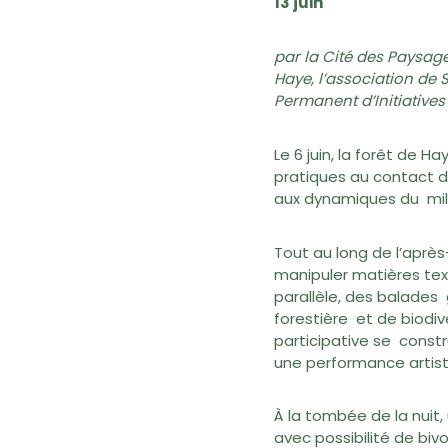
13 juin
par la Cité des Paysag
Haye, l’association de 
Permanent d’Initiativ
Le 6 juin, la forêt de 
pratiques au contact d
aux dynamiques du mili
Tout au long de l’après
manipuler matières text
parallèle, des balades 
forestière et de biodi
participative se constr
une performance artis
À la tombée de la nuit,
avec possibilité de biv