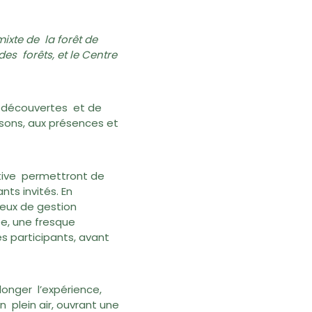
ixte de la forêt de
es forêts, et le Centre
de découvertes et de
 sons, aux présences et
ective permettront de
nts invités. En
jeux de gestion
ée, une fresque
es participants, avant
longer l’expérience,
n plein air, ouvrant une