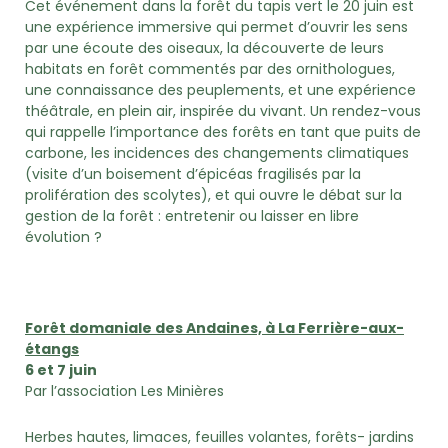
Cet événement dans la forêt du tapis vert le 20 juin est
une expérience immersive qui permet d’ouvrir les sens
par une écoute des oiseaux, la découverte de leurs
habitats en forêt commentés par des ornithologues,
une connaissance des peuplements, et une expérience
théâtrale, en plein air, inspirée du vivant. Un rendez-vous
qui rappelle l’importance des forêts en tant que puits de
carbone, les incidences des changements climatiques
(visite d’un boisement d’épicéas fragilisés par la
prolifération des scolytes), et qui ouvre le débat sur la
gestion de la forêt : entretenir ou laisser en libre
évolution ?
Forêt domaniale des Andaines, à La Ferrière-aux-
étangs
6 et 7 juin
Par l’association Les Minières
Herbes hautes, limaces, feuilles volantes, forêts- jardins