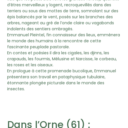
d’êtres merveilleux y logent, recroquevillés dans des
terriers ou sous des mottes de terre, somnolant sur des
épis balancés par le vent, posés sur les branches des
arbres, nageant au gré de l’onde claire ou vagabonds
indolents des sentiers ombragés.
Emmanuel Pleintel, fin connaisseur des lieux, emmènera
le monde des humains à la rencontre de cette
fascinante peuplade pastorale.
En contes et poésies il dira les cigales, les djinns, les
crapauds, les fourmis, Mélusine et Narcisse, le corbeau,
les roses et les oiseaux.
En prologue à cette promenade bucolique, Emmanuel
présentera son travail en pataphysique tubulaire,
étonnante plongée picturale dans le monde des
insectes.
Dans l’Orne (61) :