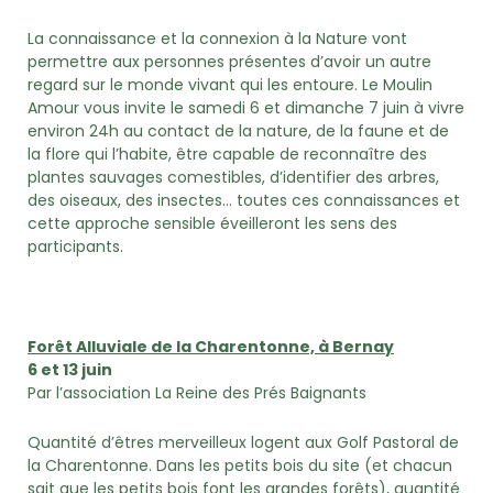
La connaissance et la connexion à la Nature vont
permettre aux personnes présentes d’avoir un autre
regard sur le monde vivant qui les entoure. Le Moulin
Amour vous invite le samedi 6 et dimanche 7 juin à vivre
environ 24h au contact de la nature, de la faune et de
la flore qui l’habite, être capable de reconnaître des
plantes sauvages comestibles, d’identifier des arbres,
des oiseaux, des insectes… toutes ces connaissances et
cette approche sensible éveilleront les sens des
participants.
Forêt Alluviale de la Charentonne, à Bernay
6 et 13 juin
Par l’association La Reine des Prés Baignants
Quantité d’êtres merveilleux logent aux Golf Pastoral de
la Charentonne. Dans les petits bois du site (et chacun
sait que les petits bois font les grandes forêts), quantité